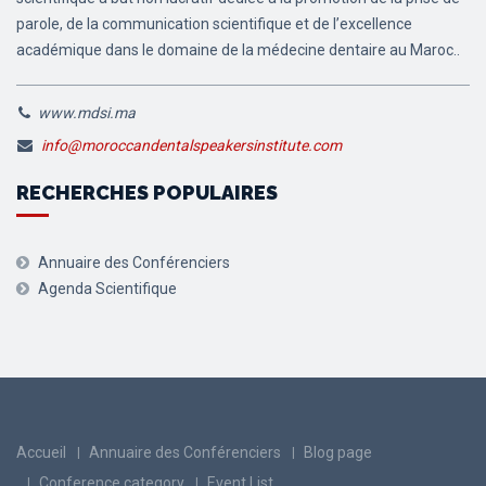
parole, de la communication scientifique et de l’excellence
académique dans le domaine de la médecine dentaire au Maroc..
www.mdsi.ma
info@moroccandentalspeakersinstitute.com
RECHERCHES POPULAIRES
Annuaire des Conférenciers
Agenda Scientifique
Accueil
Annuaire des Conférenciers
Blog page
Conference category
Event List