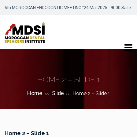
6th MOROCCAN ENDODONTIC MEETING "24 Mai 2025 - 9h00 Salle
Meydene / Marrakech"
HOME 2 – SLIDE 1
Home
Slide
Home 2 – Slide 1
>>
>>
Home 2 – Slide 1