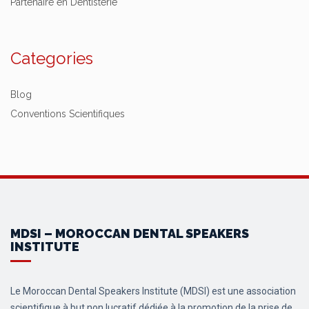
Partenaire en Dentisterie
Categories
Blog
Conventions Scientifiques
MDSI – MOROCCAN DENTAL SPEAKERS
INSTITUTE
Le Moroccan Dental Speakers Institute (MDSI) est une association
scientifique à but non lucratif dédiée à la promotion de la prise de