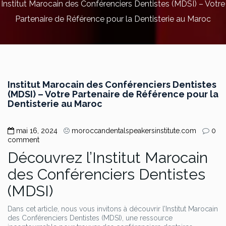
Institut Marocain des Conférenciers Dentistes (MDSI) – Votre
Partenaire de Référence pour la Dentisterie au Maroc
Institut Marocain des Conférenciers Dentistes
(MDSI) – Votre Partenaire de Référence pour la
Dentisterie au Maroc
mai 16, 2024
moroccandentalspeakersinstitute.com
0
comment
Découvrez l’Institut Marocain
des Conférenciers Dentistes
(MDSI)
Dans cet article, nous vous invitons à découvrir l’Institut Marocain
des Conférenciers Dentistes (MDSI), une ressource