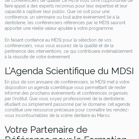
de conférenciers de qualité. Le MDSI vous offre l’opportunité de
faire appel à des experts reconnus pour leur expertise et leur
capacité à captiver leur public. Que ce soit pour une
conférence, un séminaire ou tout autre événement lié à la
dentisterie, les conférenciers référencés par le MDSI sauront
apporter une réelle valeur ajoutée à votre programme.
En faisant confiance au MDSI pour la sélection de vos
conférenciers, vous vous assurez de la qualité et de la
pertinence des interventions, ce qui contribuera indéniablement
à la réussite de votre événement.
L’Agenda Scientifique du MDSI
En plus de son annuaire de conférenciers, le MDSI met à votre
disposition un agenda scientifique vous permettant de rester
informé des prochains événements et conférences organisés
par l’institut. Que vous soyez professionnel de la dentisterie,
étudiant ou simplement passionné par le domaine, cet agenda
constitue une ressource précieuse pour connaître les rendez-
vous incontournables de la scène dentaire au Maroc.
Votre Partenaire de