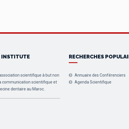
 INSTITUTE
RECHERCHES POPULAI
ssociation scientifique à but non
Annuaire des Conférenciers
 la communication scientifique et
Agenda Scientifique
ecine dentaire au Maroc..