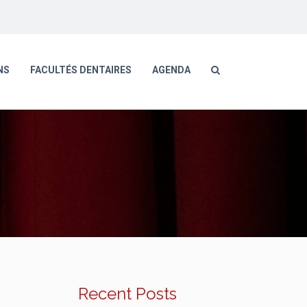
NS
FACULTÉS DENTAIRES
AGENDA
Recent Posts