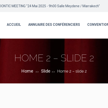
TIC MEETING "24 Mai 2025 - 9h00 Salle Meydene / Marrakech"
ACCUEIL
ANNUAIRE DES CONFÉRENCIERS
CONVENTIO
HOME 2 – SLIDE 2
Home
Slide
Home 2 – slide 2
>>
>>