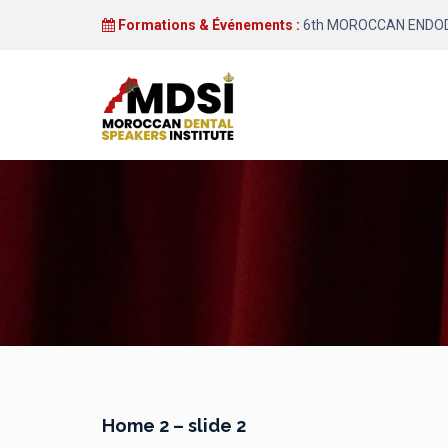
Formations & Événements :
6th MOROCCAN ENDODON
Home 2 – slide 2