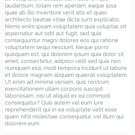
laudantium, totam rem aperiam, eaque ipsa
quae ab illo inventore verit atis et quasi
architecto beatae vitae dicta sunt explicabo.
Nemo enim ipsam voluptatem quia voluptas sit
aspernatur aut odit aut fugit, sed quia
consequuntur magni dolores eos qui ratione
voluptatem sequi nesciunt. Neque porro
quisquam est, qui dolorem ipsum quia dolor sit
amet, consectetur, adipisci velit sed quia non
numquam eius modi tempora incidunt ut labore
et dolore magnam aliquam quaerat voluptatem.
Ut enim ad minima veniam, quis nostrum
exercitationem ullam corporis suscipit
laboriosam, nisi ut aliquid ex ea commodi
consequatur? Quis autem vel eum iure
reprehenderit qui in ea voluptate velit esse
quam nihil molestiae consequatur, vel illum qui
dolorem eum