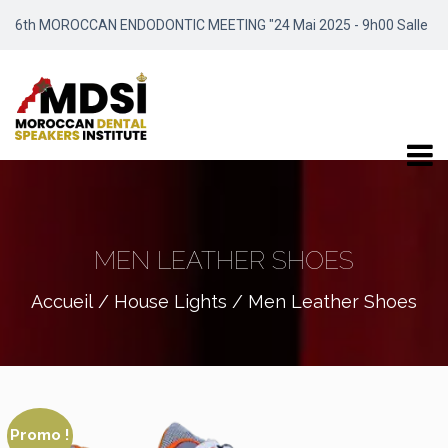
6th MOROCCAN ENDODONTIC MEETING "24 Mai 2025 - 9h00 Salle
Meydene / Marrakech"
MEN LEATHER SHOES
Accueil
/
House Lights
/ Men Leather Shoes
Promo !