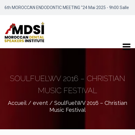
6th MOROCCAN ENDODONTIC MEETING "24 Mai 2025 - 9h00 Salle
Meydene / Marrakech"
SOULFUELWV 2016 – CHRISTIAN
MUSIC FESTIVAL
Accueil
/
event
/ SoulFuelWV 2016 – Christian
Music Festival