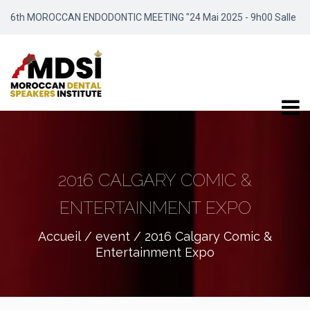
6th MOROCCAN ENDODONTIC MEETING "24 Mai 2025 - 9h00 Salle
Meydene / Marrakech"
2016 CALGARY COMIC &
ENTERTAINMENT EXPO
Accueil
/
event
/ 2016 Calgary Comic &
Entertainment Expo