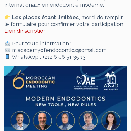
internationaux en endodontie moderne.
Les places étant limitées
, merci de remplir
le formulaire pour confirmer votre participation :
Lien d’inscription
Pour toute information :
m.academyofendodontics@gmail.com
WhatsApp : +212 6 06 51 35 13