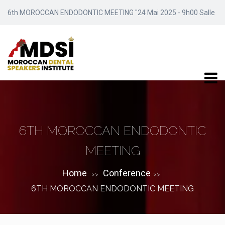
6th MOROCCAN ENDODONTIC MEETING "24 Mai 2025 - 9h00 Salle
Meydene / Marrakech"
6TH MOROCCAN ENDODONTIC
MEETING
Home
Conference
>>
>>
6TH MOROCCAN ENDODONTIC MEETING